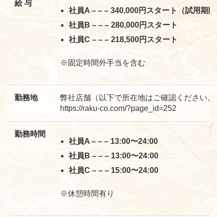
給 与
社員A – – – 340,000円スタート（試用期間
社員B – – – 280,000円スタート
社員C – – – 218,500円スタート
※固定時間外手当を含む
勤務地
弊社店舗（以下で所在地はご確認ください。
https://raku-co.com/?page_id=252
勤務時間
社員A – – – 13:00〜24:00
社員B – – – 13:00〜24:00
社員C – – – 15:00〜24:00
※休憩時間有り