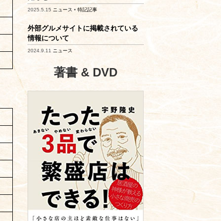
2025.5.15
ニュース
•
特記記事
外部グルメサイトに掲載されている
情報について
2024.9.11
ニュース
著書 & DVD