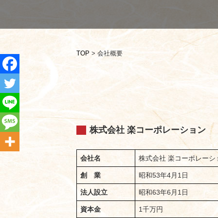
TOP
>
会社概要
株式会社 楽コーポレーション
会社名
株式会社 楽コーポレーシ
創 業
昭和53年4月1日
法人設立
昭和63年6月1日
資本金
1千万円