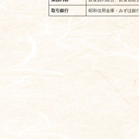
取引銀行
昭和信用金庫・みずほ銀