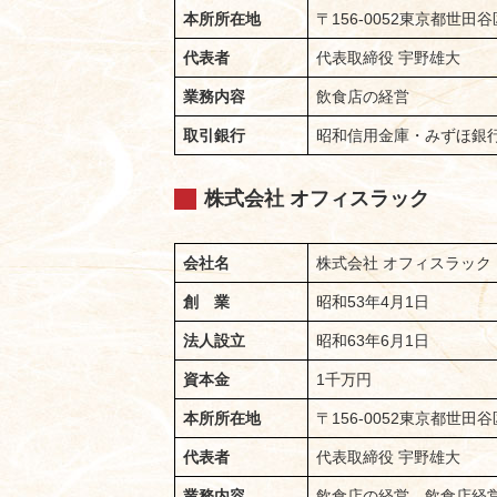
本所所在地
〒156-0052東京都世田谷区
代表者
代表取締役 宇野雄大
業務内容
飲食店の経営
取引銀行
昭和信用金庫・みずほ銀
株式会社 オフィスラック
会社名
株式会社 オフィスラック
創 業
昭和53年4月1日
法人設立
昭和63年6月1日
資本金
1千万円
本所所在地
〒156-0052東京都世田谷区
代表者
代表取締役 宇野雄大
業務内容
飲食店の経営、飲食店経営