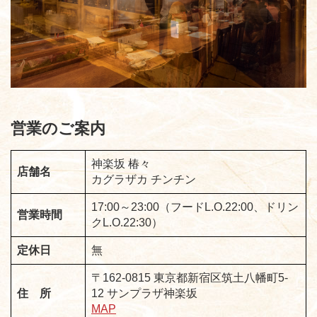
営業のご案内
神楽坂 椿々
店舗名
カグラザカ チンチン
17:00～23:00（フードL.O.22:00、ドリン
営業時間
クL.O.22:30）
定休日
無
〒162-0815 東京都新宿区筑土八幡町5-
住 所
12 サンプラザ神楽坂
MAP